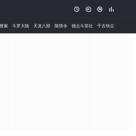




搜索
斗罗大陆
天龙八部
陈情令
德云斗笑社
千古玦尘