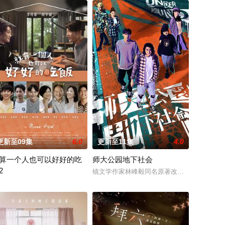
更新至09集
6.0
更新至11集
4.0
算一个人也可以好好的吃
师大公园地下社会
2
的危险，前仆后继，只为
活了万年的琪琪以交易时间延续生命，而见证无数人为欲
养一对双胞胎女儿。姐姐凯希（林思廷 饰）甜美讨喜，顺势与妈妈怡安成为知
镜文学作家林峰毅同名原著改编。讲述一群热
视＋首部自制剧集再出续集！本季将以经营民宿为主轴，预计于年末上架。室内