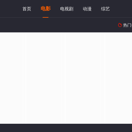
电影
首页
电视剧
动漫
综艺
热门
