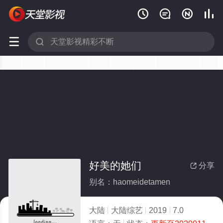






好美的她们
分享

别名：haomeidetamen
大陆
大陆综艺
2019
7.0