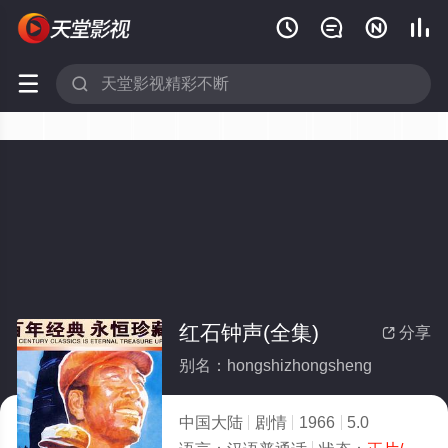






红石钟声(全集)
分享

别名：hongshizhongsheng
中国大陆
剧情
1966
5.0