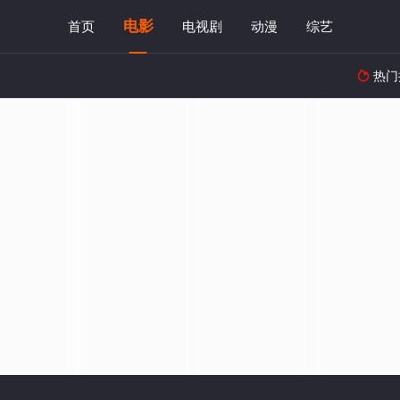
电影
首页
电视剧
动漫
综艺
热门
