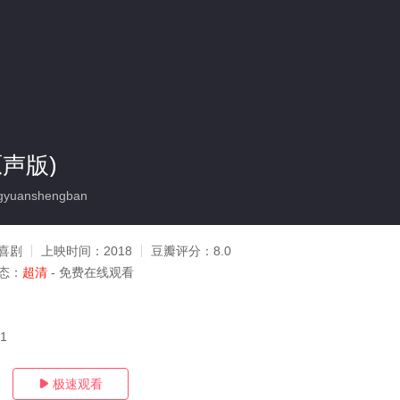
声版)
gyuanshengban
喜剧
上映时间：
2018
豆瓣评分：
8.0
态：
超清
- 免费在线观看
21
极速观看
