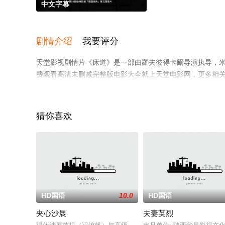
中文字幕
剧情介绍
我要评分
天堂影视剧情片《床道》是一部由羅夫彼得卡爾导演执导，米
费观看高清未删减完整版电影大全就上天堂电影网，更多相
猜你喜欢
HD国语
10.0
HD国语
夹心沙展
夫妻英烈