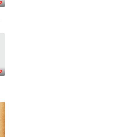
0
的农场，一个怀抱音乐理想的男孩，在追求爱情与理想的道路上历经的艰辛。
0