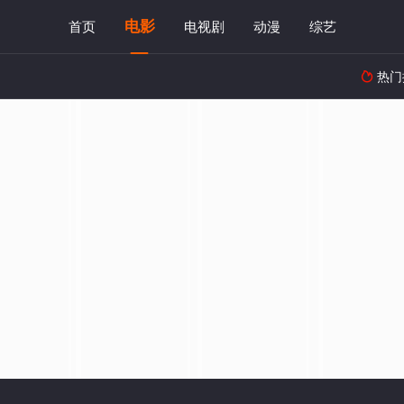
电影
首页
电视剧
动漫
综艺
热门
