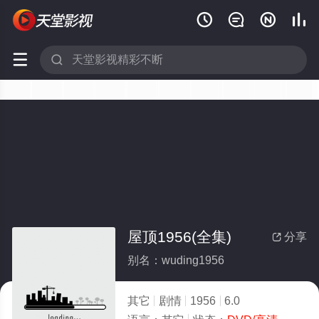






屋顶1956(全集)
分享

别名：wuding1956
其它
剧情
1956
6.0