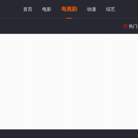
电视剧
首页
电影
动漫
综艺
热门
