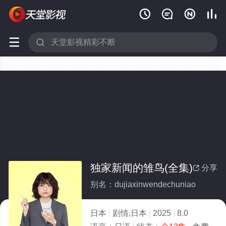






独家新闻的雏鸟(全集)
分享

别名：dujiaxinwendechuniao
日本
剧情,日本
2025
8.0