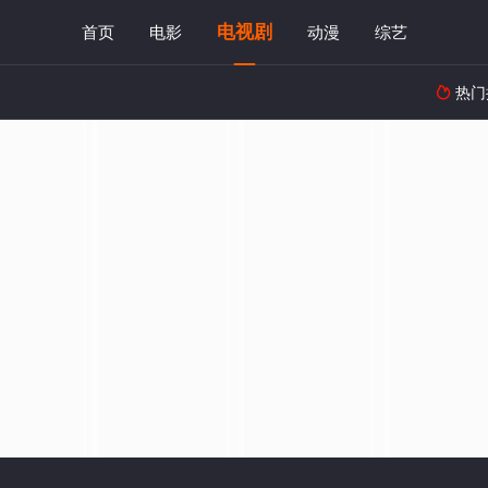
电视剧
首页
电影
动漫
综艺
热门
