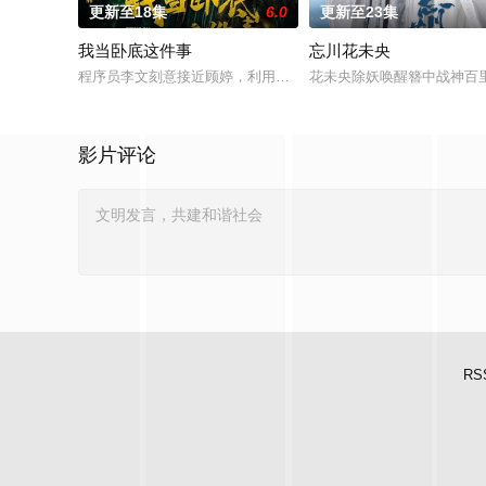
更新至18集
6.0
更新至23集
我当卧底这件事
忘川花未央
程序员李文刻意接近顾婷，利用顾炎女儿奴的属性，请求老炮儿
花未央除妖唤醒簪中战神百
影片评论
RS