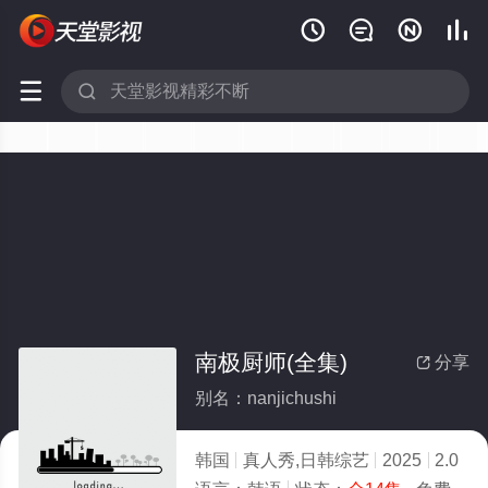






南极厨师(全集)
分享

别名：nanjichushi
韩国
真人秀,日韩综艺
2025
2.0