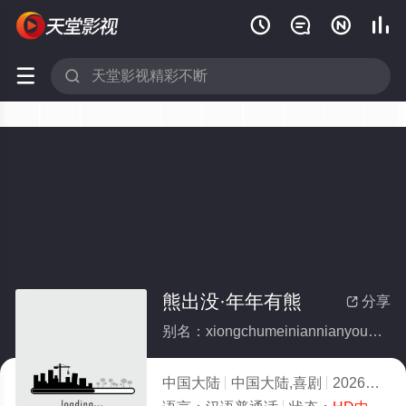






熊出没·年年有熊
分享

别名：xiongchumeiniannianyouxiong
中国大陆
中国大陆,喜剧
2026
1.0