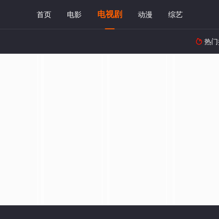
电视剧
首页
电影
动漫
综艺
热门
