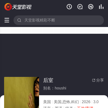






后室
分享

别名：houshi
美国
美国,恐怖,科幻
2026
3.0