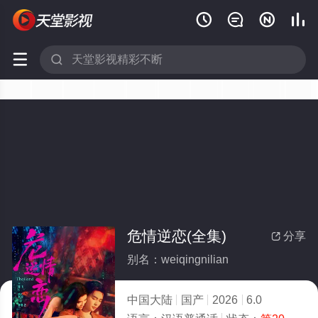






危情逆恋(全集)
分享

别名：weiqingnilian
中国大陆
国产
2026
6.0