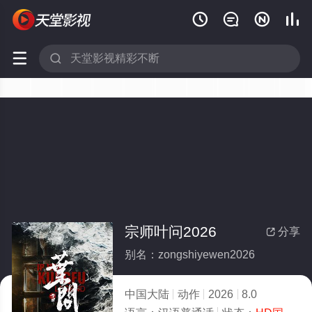






宗师叶问2026
分享

别名：zongshiyewen2026
中国大陆
动作
2026
8.0