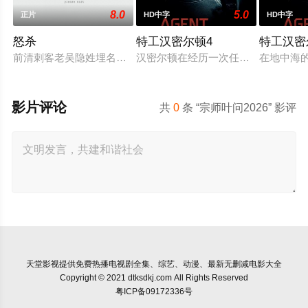
8.0
5.0
正片
HD中字
HD中字
怒杀
特工汉密尔顿4
特工汉密
前清刺客老吴隐姓埋名于药铺，却为守护单亲母女小茜和依依，
汉密尔顿在经历一次任务的严重后果
在地中海
影片评论
共
0
条 “宗师叶问2026” 影评
天堂影视
提供免费热播电视剧全集、综艺、动漫、最新无删减电影大全
Copyright © 2021 dtksdkj.com All Rights Reserved
粤ICP备09172336号