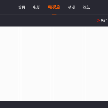
电视剧
首页
电影
动漫
综艺
热门
