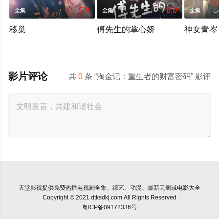
5.0
6.0
全集
全集
全集
移巢
傅先生的掌心娇
神女青岑
影片评论
共
0
条 “淘金记：重生者的财富密码” 影评
天堂影视
提供免费热播电视剧全集、综艺、动漫、最新无删减电影大全
Copyright © 2021 dtksdkj.com All Rights Reserved
粤ICP备09172336号