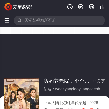






我的养老院，个个是大佬(全集)
分享

别名：wodeyanglaoyuangegeshidalao
中国大陆
短剧,年代穿越
2026
10.0