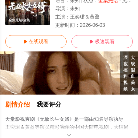
语言：
未知
状态：
全集完结
- 免费在线观看
导演：
未知
主演：
王奕珺＆黄盈
全集完结/全集
更新时间：
2026-06-03
在线观看
极速观看


剧情介绍
我要评分
天堂影视爽剧《无敌长生女婿》是一部由知名导演执导，
王奕珺＆黄盈等演员精彩演绎的中国大陆电视剧，大结局
剧情已揭晓（全集完结），手机免费观看高清未删减完整
