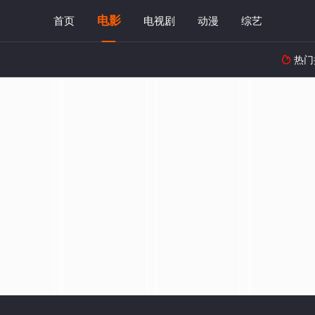
电影
首页
电视剧
动漫
综艺
热门
