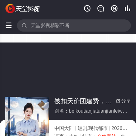






被扣天价团建费，我不忍了(全集)
分享

别名：beikoutianjiatuanjianfeiwoburenliao
中国大陆
短剧,现代都市
2026
7.0