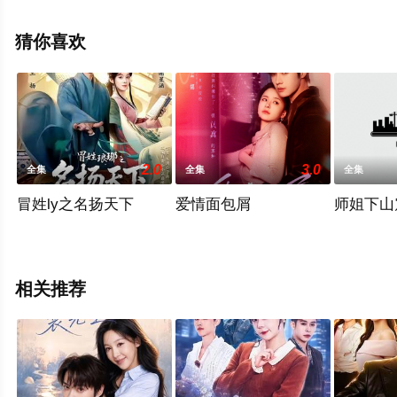
高清未删减完整版电视剧全集就上天堂电影网，更多相关
信息可移步至豆瓣电视剧、电视猫或剧情网等平台了解。
猜你喜欢
2.0
3.0
全集
全集
全集
冒姓ly之名扬天下
爱情面包屑
师姐下山
相关推荐