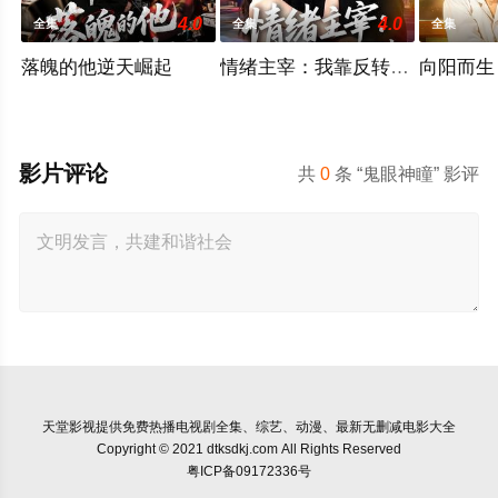
4.0
4.0
全集
全集
全集
落魄的他逆天崛起
情绪主宰：我靠反转人生封神
向阳而生
影片评论
共
0
条 “鬼眼神瞳” 影评
天堂影视
提供免费热播电视剧全集、综艺、动漫、最新无删减电影大全
Copyright © 2021 dtksdkj.com All Rights Reserved
粤ICP备09172336号