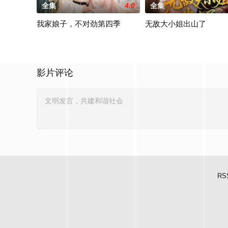
全集
4.0
全集
我家娘子，不对劲第四季
无敌大小姐出山了
影片评论
RS