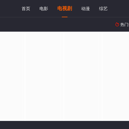
电视剧
首页
电影
动漫
综艺
热门
