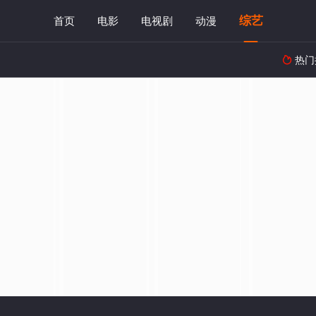
综艺
首页
电影
电视剧
动漫
热门
