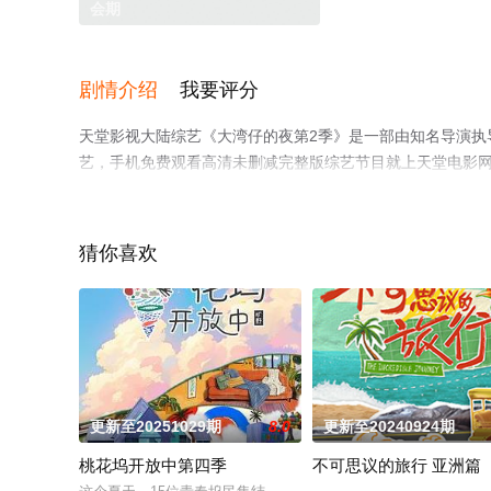
会期
剧情介绍
我要评分
天堂影视大陆综艺《大湾仔的夜第2季》是一部由知名导演执导
艺，手机免费观看高清未删减完整版综艺节目就上天堂电影
猜你喜欢
更新至20251029期
8.0
更新至20240924期
桃花坞开放中第四季
不可思议的旅行 亚洲篇