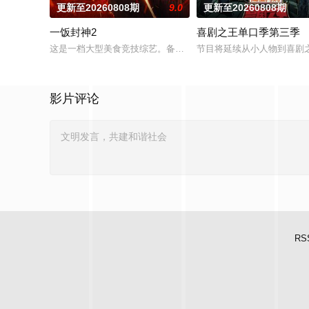
更新至20260808期
9.0
更新至20260808期
一饭封神2
喜剧之王单口季第三季
这是一档大型美食竞技综艺。备受观众期待的“封神厨房”再度启幕
节目将延续从小人物到喜剧
影片评论
RS