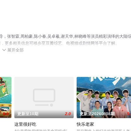
，张智霖,周柏豪,陈小春,吴卓羲,谢天华,林晓峰等演员精彩演绎的大陆
网，更多相关信息可移步至豆瓣综艺、电视猫或剧情网等平台了解。
展开全部

9.0
更新至10期
2.0
更新至20260808期
5.
这里很好吃
快乐老家